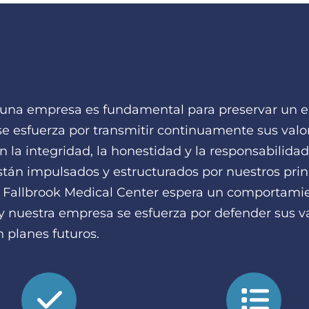
e una empresa es fundamental para preservar un e
e esfuerza por transmitir continuamente sus valor
 la integridad, la honestidad y la responsabilid
están impulsados ​​y estructurados por nuestros pri
Fallbrook Medical Center espera un comportamie
 nuestra empresa se esfuerza por defender sus val
 planes futuros.