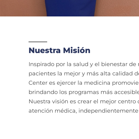
Nuestra Misión
Inspirado por la salud y el bienestar 
pacientes la mejor y más alta calidad 
Center es ejercer la medicina promovie
brindando los programas más accesible
Nuestra visión es crear el mejor centro
atención médica, independientemente 