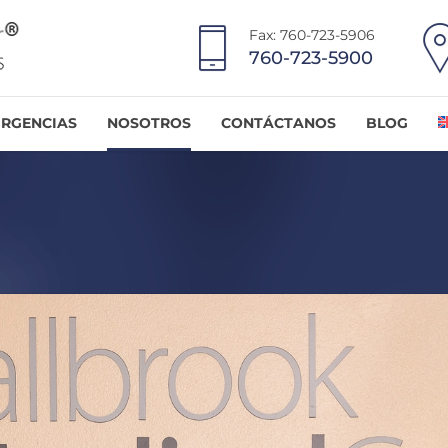
Fax: 760-723-5906
760-723-5900
RGENCIAS
NOSOTROS
CONTÁCTANOS
BLOG