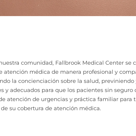
de nuestra comunidad, Fallbrook Medical Center se
de atención médica de manera profesional y compa
ndo la concienciación sobre la salud, previniend
s y adecuados para que los pacientes sin seguro 
 de atención de urgencias y práctica familiar para
de su cobertura de atención médica.