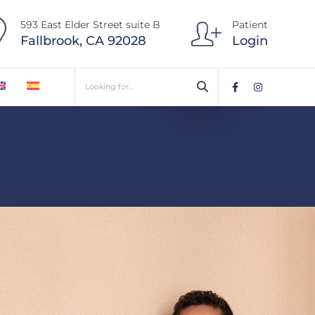
593 East Elder Street suite B
Patient
Fallbrook, CA 92028
Login