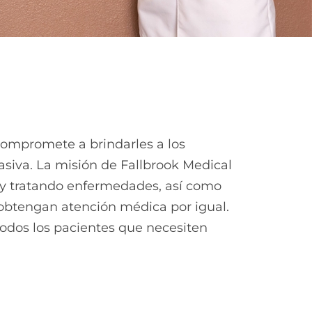
 compromete a brindarles a los
siva. La misión de Fallbrook Medical
o y tratando enfermedades, así como
obtengan atención médica por igual.
 todos los pacientes que necesiten