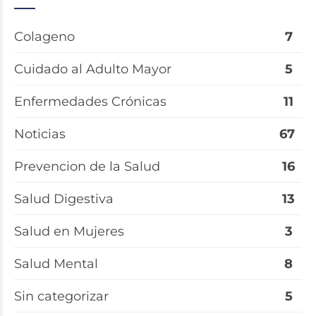
Colageno
7
Cuidado al Adulto Mayor
5
Enfermedades Crónicas
11
Noticias
67
Prevencion de la Salud
16
Salud Digestiva
13
Salud en Mujeres
3
Salud Mental
8
Sin categorizar
5