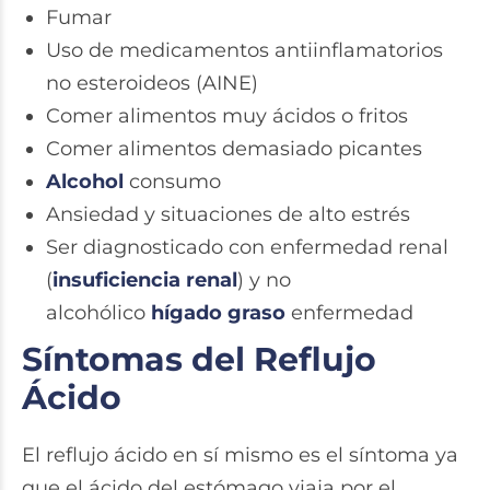
Fumar
Uso de medicamentos antiinflamatorios
no esteroideos (AINE)
Comer alimentos muy ácidos o fritos
Comer alimentos demasiado picantes
Alcohol
consumo
Ansiedad y situaciones de alto estrés
Ser diagnosticado con enfermedad renal
(
insuficiencia renal
) y no
alcohólico
hígado graso
enfermedad
Síntomas del Reflujo
Ácido
El reflujo ácido en sí mismo es el síntoma ya
que el ácido del estómago viaja por el