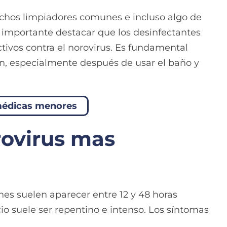
uchos limpiadores comunes e incluso algo de
Es importante destacar que los desinfectantes
tivos contra el norovirus. Es fundamental
n, especialmente después de usar el baño y
médicas menores
rovirus mas
s suelen aparecer entre 12 y 48 horas
icio suele ser repentino e intenso. Los síntomas