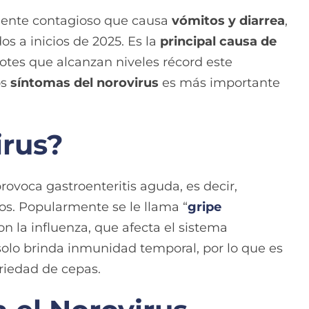
ente contagioso que causa
vómitos y diarrea
,
 a inicios de 2025. Es la
principal causa de
rotes que alcanzan niveles récord este
os
síntomas del norovirus
es más importante
irus?
rovoca gastroenteritis aguda, es decir,
os. Popularmente se le llama “
gripe
on la influenza, que afecta el sistema
s solo brinda inmunidad temporal, por lo que es
ariedad de cepas.