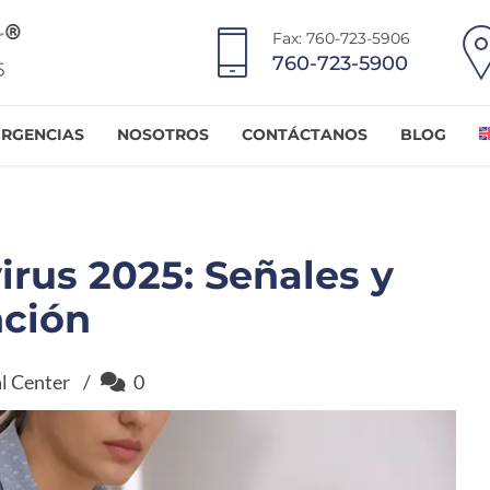
Fax: 760-723-5906
760-723-5900
RGENCIAS
NOSOTROS
CONTÁCTANOS
BLOG
irus 2025: Señales y
nción
l Center
0