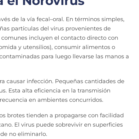
 el Norovirus
vés de la vía fecal–oral. En términos simples,
as partículas del virus provenientes de
comunes incluyen el contacto directo con
mida y utensilios), consumir alimentos o
 contaminadas para luego llevarse las manos a
ara causar infección. Pequeñas cantidades de
s. Esta alta eficiencia en la transmisión
 frecuencia en ambientes concurridos.
os brotes tienden a propagarse con facilidad
ano. El virus puede sobrevivir en superficies
ede no eliminarlo.