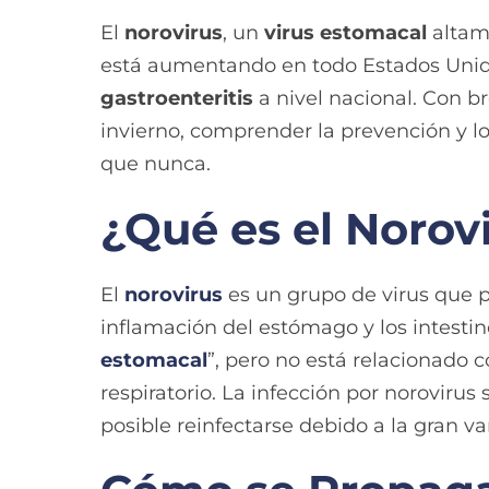
El
norovirus
, un
virus estomacal
altam
está aumentando en todo Estados Unidos
gastroenteritis
a nivel nacional. Con b
invierno, comprender la prevención y l
que nunca.
¿Qué es el Norov
El
norovirus
es un grupo de virus que p
inflamación del estómago y los intestin
estomacal
”, pero no está relacionado c
respiratorio. La infección por noroviru
posible reinfectarse debido a la gran v