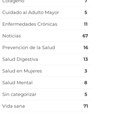
Colageno
7
Cuidado al Adulto Mayor
5
Enfermedades Crónicas
11
Noticias
67
Prevencion de la Salud
16
Salud Digestiva
13
Salud en Mujeres
3
Salud Mental
8
Sin categorizar
5
Vida sana
71