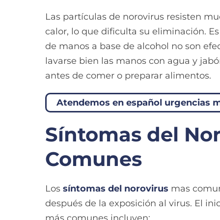
Las partículas de norovirus resisten m
calor, lo que dificulta su eliminación. 
de manos a base de alcohol no son efec
lavarse bien las manos con agua y jabó
antes de comer o preparar alimentos.
Atendemos en español urgencias 
Síntomas del No
Comunes
Los
síntomas del norovirus
mas comune
después de la exposición al virus. El in
más comunes incluyen: