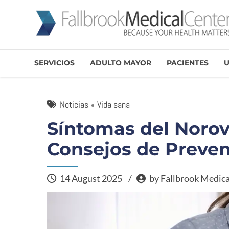
SERVICIOS
ADULTO MAYOR
PACIENTES
U
Noticias
Vida sana
Síntomas del Norov
Consejos de Preve
14 August 2025
by Fallbrook Medica