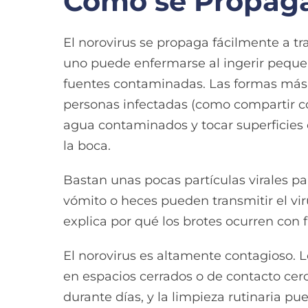
Cómo se Propaga
El norovirus se propaga fácilmente a tra
uno puede enfermarse al ingerir pequeñ
fuentes contaminadas. Las formas más 
personas infectadas (como compartir co
agua contaminados y tocar superficies
la boca.
Bastan unas pocas partículas virales p
vómito o heces pueden transmitir el viru
explica por qué los brotes ocurren con
El norovirus es altamente contagioso. L
en espacios cerrados o de contacto cerc
durante días, y la limpieza rutinaria pu