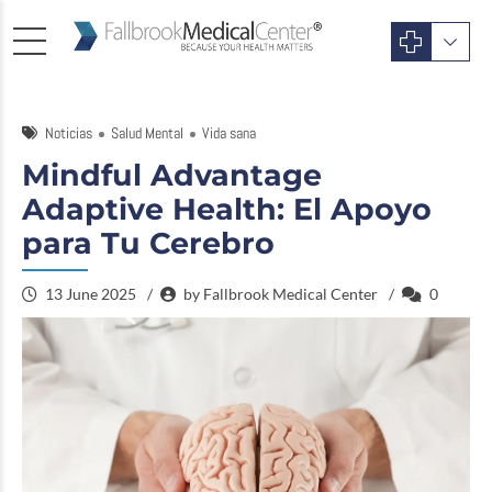
Noticias
Salud Mental
Vida sana
Mindful Advantage
Adaptive Health: El Apoyo
para Tu Cerebro
13 June 2025
by Fallbrook Medical Center
0