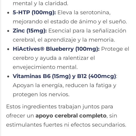
mental y la claridad.
5-HTP (100mg):
Eleva la serotonina,
mejorando el estado de ánimo y el sueño.
Zinc (15mg):
Esencial para la señalización
cerebral, el aprendizaje y la memoria.
HiActives® Blueberry (100mg):
Protege el
cerebro y ayuda a ralentizar el
envejecimiento mental.
Vitaminas B6 (15mg) y B12 (400mcg)
:
Apoyan la energía, reducen la fatiga y
protegen los nervios.
Estos ingredientes trabajan juntos para
ofrecer un
apoyo cerebral completo
, sin
estimulantes fuertes ni efectos secundarios.