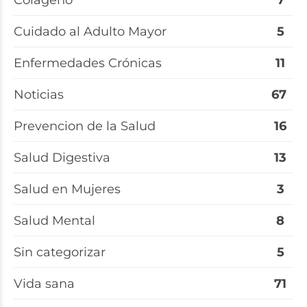
Cuidado al Adulto Mayor
5
Enfermedades Crónicas
11
Noticias
67
Prevencion de la Salud
16
Salud Digestiva
13
Salud en Mujeres
3
Salud Mental
8
Sin categorizar
5
Vida sana
71