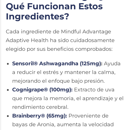
Qué Funcionan Estos
Ingredientes?
Cada ingrediente de Mindful Advantage
Adaptive Health ha sido cuidadosamente
elegido por sus beneficios comprobados:
Sensoril® Ashwagandha (125mg)
:
Ayuda
a reducir el estrés y mantener la calma,
mejorando el enfoque bajo presión.
Cognigrape® (100mg):
Extracto de uva
que mejora la memoria, el aprendizaje y el
rendimiento cerebral.
Brainberry® (65mg):
Proveniente de
bayas de Aronia, aumenta la velocidad