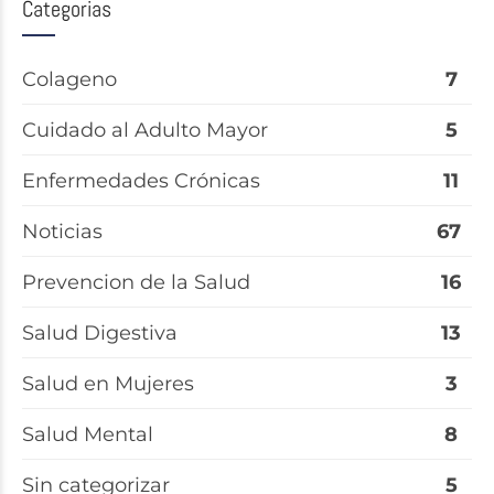
Categorias
Colageno
7
Cuidado al Adulto Mayor
5
Enfermedades Crónicas
11
Noticias
67
Prevencion de la Salud
16
Salud Digestiva
13
Salud en Mujeres
3
Salud Mental
8
Sin categorizar
5