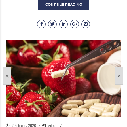
CONTINUE READING
«
»
7 February 2026
Admin