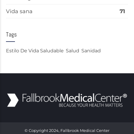
Vida sana
71
Tags
Estilo De Vida Saludable
Salud
Sanidad
© Copyright 2024, Fallbrook Medical Center