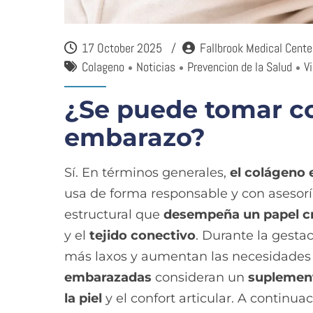
17 October 2025
Fallbrook Medical Cente
Colageno
Noticias
Prevencion de la Salud
V
¿Se puede tomar co
embarazo?
Sí. En términos generales,
el colágeno 
usa de forma responsable y con asesorí
estructural que
desempeña un papel cr
y el
tejido conectivo
. Durante la gestac
más laxos y aumentan las necesidades
embarazadas
consideran un
suplemen
la piel
y el confort articular. A continua