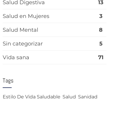
Salud Digestiva
13
Salud en Mujeres
3
Salud Mental
8
Sin categorizar
5
Vida sana
71
Tags
Estilo De Vida Saludable
Salud
Sanidad