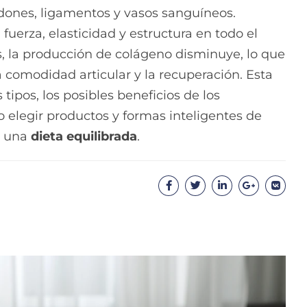
ndones, ligamentos y vasos sanguíneos.
 fuerza, elasticidad y estructura en todo el
 la producción de colágeno disminuye, lo que
la comodidad articular y la recuperación. Esta
os tipos, los posibles beneficios de los
o elegir productos y formas inteligentes de
 una
dieta equilibrada
.