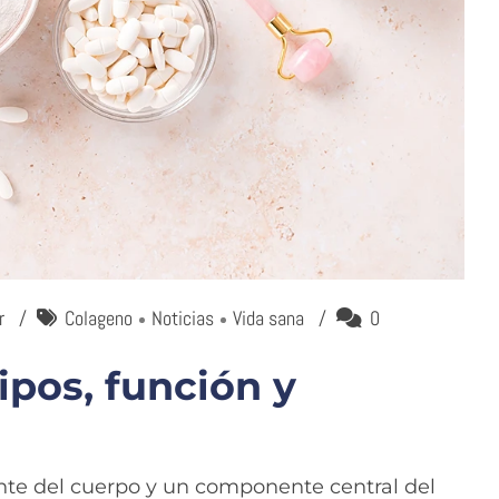
r
Colageno
Noticias
Vida sana
0
ipos, función y
nte del cuerpo y un componente central del