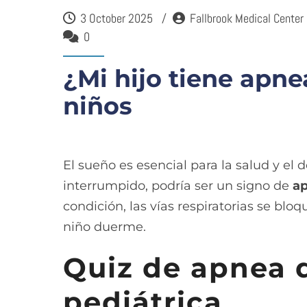
3 October 2025
Fallbrook Medical Center
0
¿Mi hijo tiene apne
niños
El sueño es esencial para la salud y el d
interrumpido, podría ser un signo de
ap
condición, las vías respiratorias se bl
niño duerme.
Quiz de apnea 
pediátrica