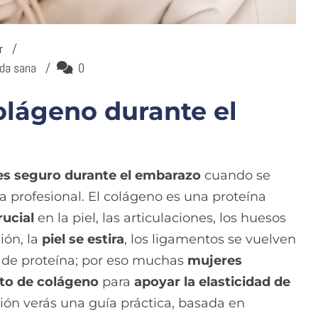
r
ida sana
0
lágeno durante el
es seguro durante el embarazo
cuando se
a profesional. El colágeno es una proteína
ucial
en la piel, las articulaciones, los huesos
ión, la
piel se estira
, los ligamentos se vuelven
 de proteína; por eso muchas
mujeres
to de colágeno
para
apoyar la elasticidad de
ción verás una guía práctica, basada en